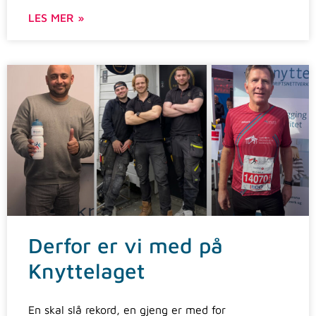
LES MER »
Derfor er vi med på
Knyttelaget
En skal slå rekord, en gjeng er med for