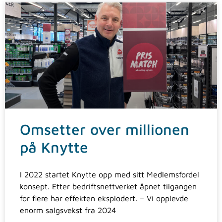
Omsetter over millionen
på Knytte
I 2022 startet Knytte opp med sitt Medlemsfordel
konsept. Etter bedriftsnettverket åpnet tilgangen
for flere har effekten eksplodert. – Vi opplevde
enorm salgsvekst fra 2024