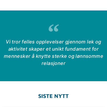
Vi tror felles opplevelser gjennom lek og
aktivitet skaper et unikt fundament for
mennesker å knytte sterke og lønnsomme
relasjoner
SISTE NYTT