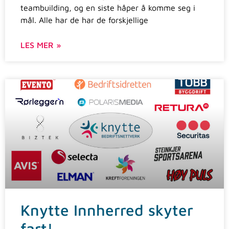
teambuilding, og en siste håper å komme seg i
mål. Alle har de har de forskjellige
LES MER »
Knytte Innherred skyter
fart!