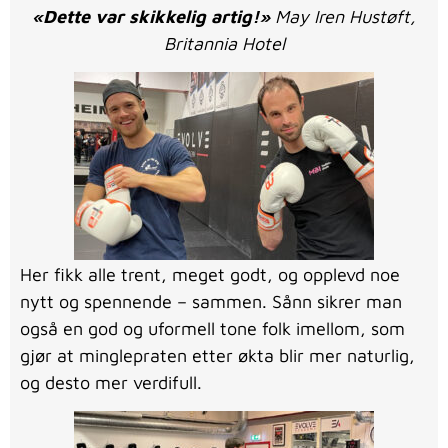
«Dette var skikkelig artig!»
May Iren Hustøft,
Britannia Hotel
Her fikk alle trent, meget godt, og opplevd noe
nytt og spennende – sammen. Sånn sikrer man
også en god og uformell tone folk imellom, som
gjør at minglepraten etter økta blir mer naturlig,
og desto mer verdifull.