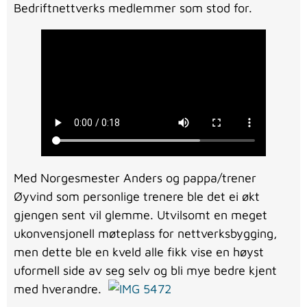
Bedriftnettverks medlemmer som stod for.
Med Norgesmester Anders og pappa/trener
Øyvind som personlige trenere ble det ei økt
gjengen sent vil glemme. Utvilsomt en meget
ukonvensjonell møteplass for nettverksbygging,
men dette ble en kveld alle fikk vise en høyst
uformell side av seg selv og bli mye bedre kjent
med hverandre.