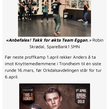
«Anbefales! Takk for økta Team Eggan
,»
Robin
Skrødal, SpareBank1 SMN
Før neste proffkamp 1.april rekker Anders å ta
imot Knyttemedlemmene i Trondheim til én siste
runde 16.mars, før Orkdalsavdelingen står for tur
6.april.