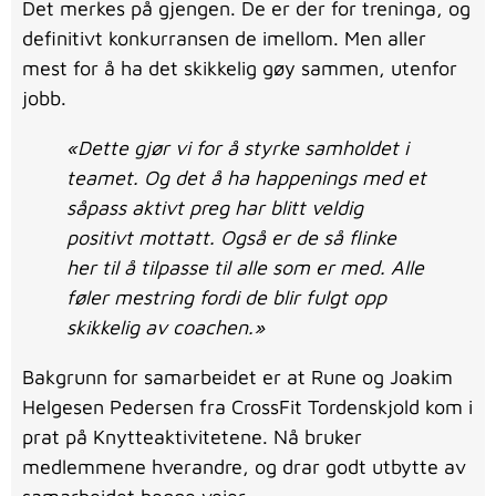
Det merkes på gjengen. De er der for treninga, og
definitivt konkurransen de imellom. Men aller
mest for å ha det skikkelig gøy sammen, utenfor
jobb.
«Dette gjør vi for å styrke samholdet i
teamet. Og det å ha happenings med et
såpass aktivt preg har blitt veldig
positivt mottatt. Også er de så flinke
her til å tilpasse til alle som er med. Alle
føler mestring fordi de blir fulgt opp
skikkelig av coachen.»
Bakgrunn for samarbeidet er at Rune og Joakim
Helgesen Pedersen fra CrossFit Tordenskjold kom i
prat på Knytteaktivitetene. Nå bruker
medlemmene hverandre, og drar godt utbytte av