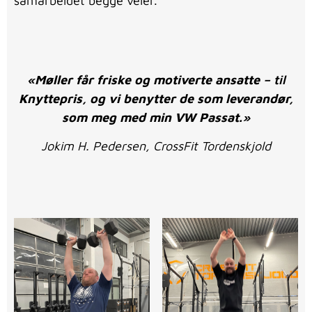
samarbeidet begge veier.
«Møller får friske og motiverte ansatte –
til
Knyttepris, og vi benytter de som leverandør,
som meg med min VW Passat.»
Jokim H. Pedersen, CrossFit Tordenskjold