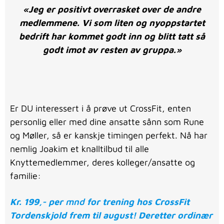
«Jeg er positivt overrasket over de andre
medlemmene. Vi som liten og nyoppstartet
bedrift har kommet godt inn og blitt tatt så
godt imot av resten av gruppa.»
Er DU interessert i å prøve ut CrossFit, enten
personlig eller med dine ansatte sånn som Rune
og Møller, så er kanskje timingen perfekt. Nå har
nemlig Joakim et knalltilbud til alle
Knyttemedlemmer, deres kolleger/ansatte og
familie:
Kr. 199,- per
mnd
for trening hos CrossFit
Tordenskjold frem til august! Deretter ordinær