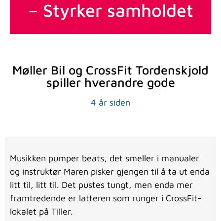
– Styrker samholdet
Møller Bil og CrossFit Tordenskjold
spiller hverandre gode
4 år siden
Musikken pumper beats, det smeller i manualer
og instruktør Maren pisker gjengen til å ta ut enda
litt til, litt til. Det pustes tungt, men enda mer
framtredende er latteren som runger i CrossFit-
lokalet på Tiller.