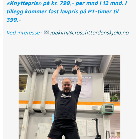
«Knyttepris» på kr. 799,- per mnd i 12 mnd. I
tillegg kommer fast lavpris på PT-timer til
399,
–
Ved interesse:
joakim@crossfittordenskjold.no