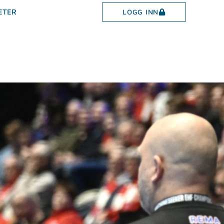
LOGG INN
ETER