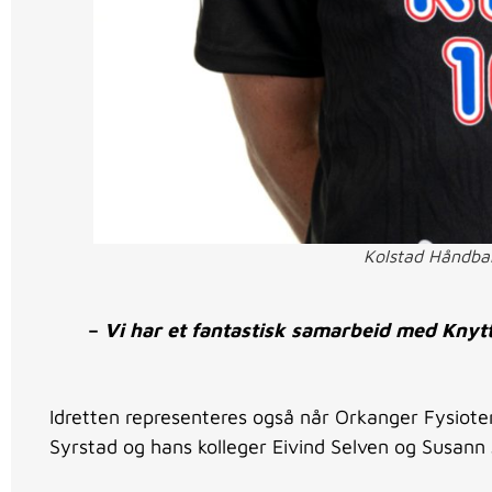
Kolstad Håndbal
–
Vi har et fantastisk samarbeid med Knytte
Idretten representeres også når Orkanger Fysioter
Syrstad og hans kolleger Eivind Selven og Susann