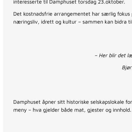
interesserte til Damphuset torsdag 23.oktober.
Det kostnadsfrie arrangementet har særlig fokus p
næringsliv, idrett og kultur – sammen kan bidra ti
– Her blir det læ
Bjør
Damphuset åpner sitt historiske selskapslokale fo
meny – hva gjelder både mat, gjester og innhold.