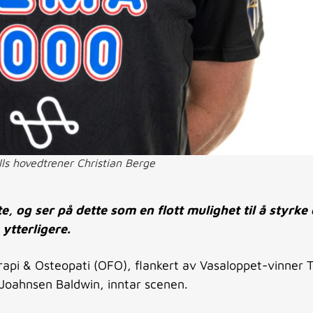
ls hovedtrener Christian Berge
, og ser på dette som en flott mulighet til å styrke 
ytterligere.
api & Osteopati (OFO), flankert av Vasaloppet-vinner T
 Joahnsen Baldwin, inntar scenen.