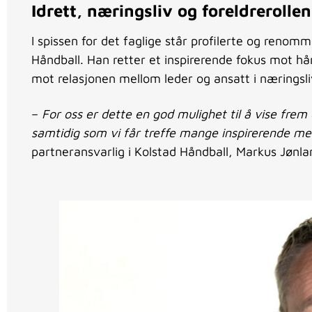
Idrett, næringsliv og foreldrerollen
I spissen for det faglige står profilerte og renom
Håndball. Han retter et inspirerende fokus mot hån
mot relasjonen mellom leder og ansatt i næringsli
–
For oss er dette en god mulighet til å vise frem 
samtidig som vi får treffe mange inspirerende me
partneransvarlig i Kolstad Håndball, Markus Jønla