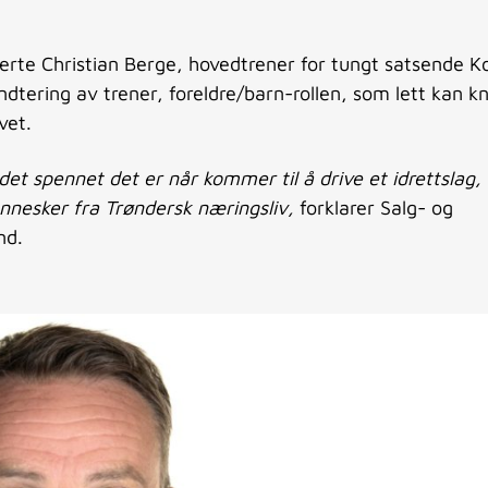
merte Christian Berge, hovedtrener for tungt satsende K
dtering av trener, foreldre/barn-rollen, som lett kan k
vet.
det spennet det er når kommer til å drive et idrettslag,
nnesker fra Trøndersk næringsliv,
forklarer Salg- og
nd.