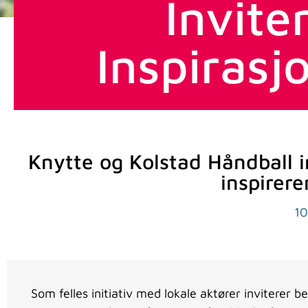
Inviter
Inspirasj
Knytte og Kolstad Håndball in
inspirer
10
Som felles initiativ med lokale aktører inviterer 