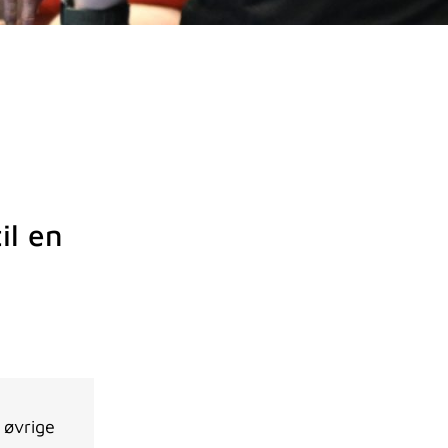
il en
 øvrige