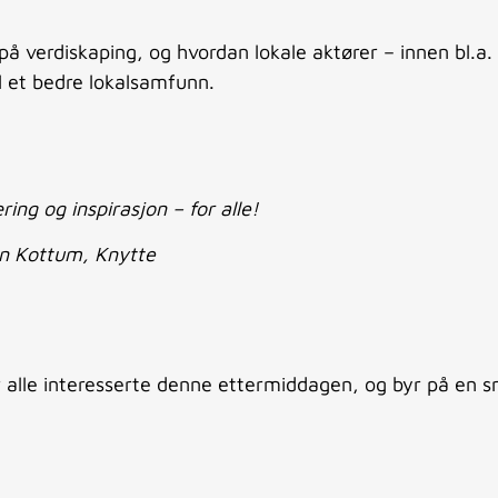
å verdiskaping, og hvordan lokale aktører – innen bl.a.
l et bedre lokalsamfunn.
ring og inspirasjon – for alle!
n Kottum, Knytte
r alle interesserte denne ettermiddagen, og byr på en s