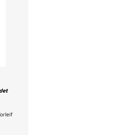
det
orleif