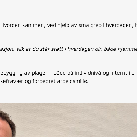
Hvordan kan man, ved hjelp av små grep i hverdagen, bi
sjon, slik at du står støtt i hverdagen din både hjemm
ebygging av plager – både på individnivå og internt i e
sykefravær og forbedret arbeidsmiljø.