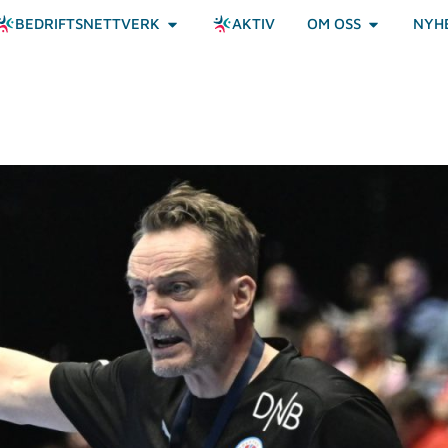
BEDRIFTSNETTVERK
AKTIV
OM OSS
NYH