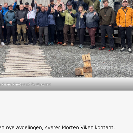
Felles Fjelltur til Trollheimen
den nye avdelingen, svarer Morten Vikan kontant.