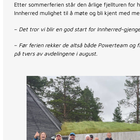
Etter sommerferien står den årlige fjellturen for
Innherred mulighet til å møte og bli kjent med 
–
Det tror vi blir en god start for Innherred-gjeng
–
Før ferien rekker de altså både Powerteam og førs
på tvers av avdelingene i august.