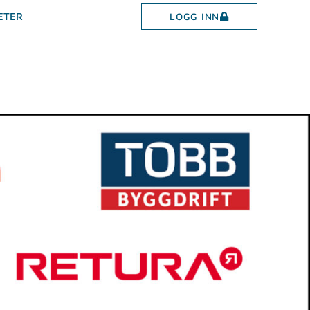
LOGG INN
ETER