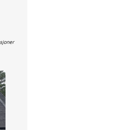
asjoner