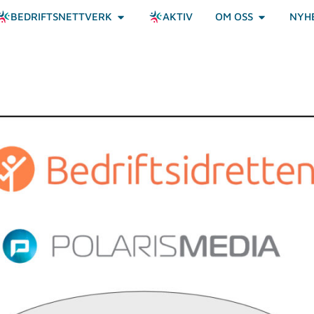
BEDRIFTSNETTVERK
AKTIV
OM OSS
NYH