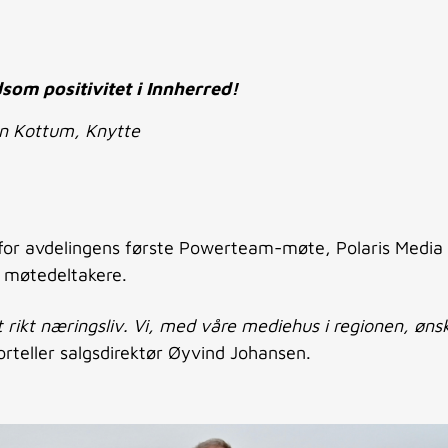
som positivitet i Innherred!
n Kottum, Knytte
for avdelingens første Powerteam-møte, Polaris Media
g møtedeltakere.
 rikt næringsliv. Vi, med våre mediehus i regionen, øns
orteller salgsdirektør Øyvind Johansen.