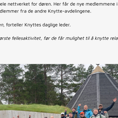
 hele nettverket for døren. Her får de nye medlemmene i
medlemmer fra de andre Knytte-avdelingene.
en
, forteller Knyttes daglige leder.
te fellesaktivitet, før de får mulighet til å knytte rel