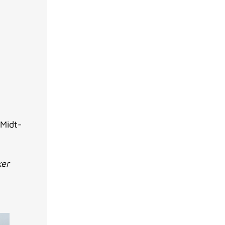
 Midt-
ker