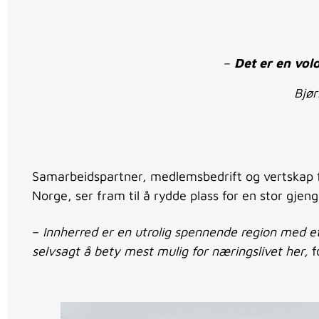
–
Det er en vold
Bjør
Samarbeidspartner, medlemsbedrift og vertskap 
Norge, ser fram til å rydde plass for en stor gjen
–
Innherred er en utrolig spennende region med et
selvsagt å bety mest mulig for næringslivet her,
f