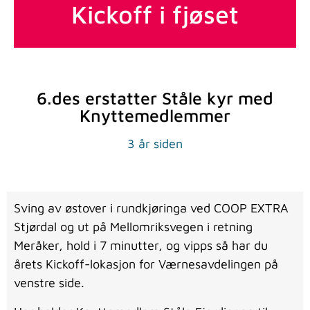
Kickoff i fjøset
6.des erstatter Ståle kyr med
Knyttemedlemmer
3 år siden
Sving av østover i rundkjøringa ved COOP EXTRA
Stjørdal og ut på Mellomriksvegen i retning
Meråker, hold i 7 minutter, og vipps så har du
årets Kickoff-lokasjon for Værnesavdelingen på
venstre side.