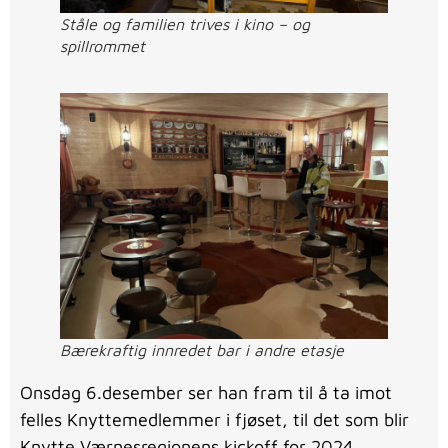
Ståle og familien trives i kino – og
spillrommet
Bærekraftig innredet bar i andre etasje
Onsdag 6.desember ser han fram til å ta imot
felles Knyttemedlemmer i fjøset, til det som blir
Knytte Værnesregionens kickoff for 2024.