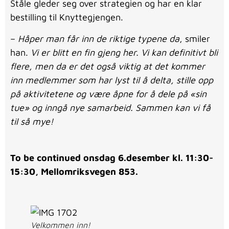
Ståle gleder seg over strategien og har en klar
bestilling til Knyttegjengen.
–
Håper man får inn de riktige typene da
, smiler
han.
Vi er blitt en fin gjeng her. Vi kan definitivt bli
flere, men da er det også viktig at det kommer
inn medlemmer som har lyst til å delta, stille opp
på aktivitetene og være åpne for å dele på «sin
tue» og inngå nye samarbeid. Sammen kan vi få
til så mye!
To be continued onsdag 6.desember kl. 11:30-
15:30, Mellomriksvegen 853.
Velkommen inn!