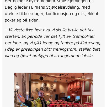
Her holder Knyttemedlem Ståle Fjerdingen til.
Daglig leder i Elmans Stjørdalsavdeling, med
uteleie til bursdager, konfirmasjon og et sjeldent
pokerlag på siden.
–
Vi visste ikke helt hva vi skulle bruke det til i
starten. En periode var det fylt av trampoliner
her inne, og vi gikk lenge og tenkte på klatrevegg.
I dag er grisebingen blitt treningsrom, stallen blitt
kino og fjøset ombygd til arrangementslokale.