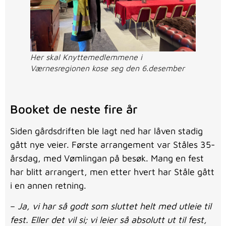
Her skal Knyttemedlemmene i
Værnesregionen kose seg den 6.desember
Booket de neste fire år
Siden gårdsdriften ble lagt ned har låven stadig
gått nye veier. Første arrangement var Ståles 35-
årsdag, med Vømlingan på besøk. Mang en fest
har blitt arrangert, men etter hvert har Ståle gått
i en annen retning.
–
Ja, vi har så godt som sluttet helt med utleie til
fest. Eller det vil si; vi leier så absolutt ut til fest,