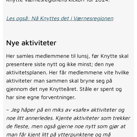
Les også: Nå Knyttes det i Værnesregionen
Nye aktiviteter
Her samles medlemmene til lunsj, før Knytte skal
presentere siste nytt og ikke minst; den nye
aktivitetsplanen. Her får medlemmene vite hvilke
aktiviteter man sammen skal bryne seg på
gjennom det nye Knytteåret. Ståle er spent og
har sine egne forventninger.
–
Jeg håper på en miks av «safe» aktiviteter og
noe litt annerledes. Kjente aktiviteter som trekker
de fleste, men også gjerne noe nytt som gjør at
man får kjent litt på ytterpunktene og må