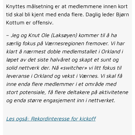
Knyttes målsetning er at medlemmene innen kort
tid skal bli kjent med enda flere. Daglig leder Bjørn
Kottum er offensiv.
–
Jeg og Knut Ole (Laksøyen) kommer til å ha
særlig fokus på Værnesregionen fremover. Vi har
klart å nærmest doble medlemstallet i Orkland i
løpet av det siste halvåret og skapt et sunt og
solid nettverk der. Nå «switcher» vi litt fokus til
leveranse i Orkland og vekst i Værnes. Vi skal få
inne enda flere medlemmer i et område med
stort potensiale, få flere deltakere på aktivitetene
og enda større engasjement inn i nettverket.
Les også: Rekordinteresse for kickoff