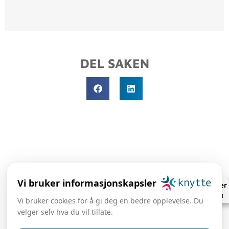
DEL SAKEN
Vi bruker informasjonskapsler
Knyttekalender
Se hva som skjer!
Vi bruker cookies for å gi deg en bedre opplevelse. Du
velger selv hva du vil tillate.
post@knytte.no
Hovedkontor