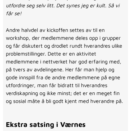
utfordre seg selv litt. Det synes jeg er kult. Så vi
får se!
Andre halvdel av kickoffen settes av til en
workshop, der medlemmene deles opp i grupper
og får diskutert og drodlet rundt hverandres ulike
problemstillinger. Dette er en aktivitet
medlemmene i nettverket har god erfaring med,
på tvers av avdelingene. Her får man hjelp og
gode innspill fra de andre medlemmene på egne
utfordringer, man får bidratt til hverandres
verdiskapning og ikke minst; det er en meget fin
og sosial måte å bli godt kjent med hverandre på.
Ekstra satsing i Værnes