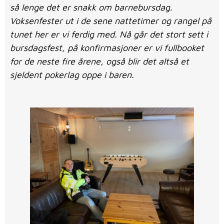
så lenge det er snakk om barnebursdag.
Voksenfester ut i de sene nattetimer og rangel på
tunet her er vi ferdig med. Nå går det stort sett i
bursdagsfest, på konfirmasjoner er vi fullbooket
for de neste fire årene, også blir det altså et
sjeldent pokerlag oppe i baren.